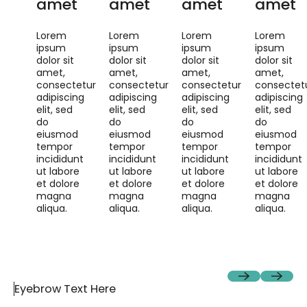
amet
amet
amet
amet
Lorem
Lorem
Lorem
Lorem
ipsum
ipsum
ipsum
ipsum
dolor sit
dolor sit
dolor sit
dolor sit
amet,
amet,
amet,
amet,
consectetur
consectetur
consectetur
consectet
adipiscing
adipiscing
adipiscing
adipiscing
elit, sed
elit, sed
elit, sed
elit, sed
do
do
do
do
eiusmod
eiusmod
eiusmod
eiusmod
tempor
tempor
tempor
tempor
incididunt
incididunt
incididunt
incididunt
ut labore
ut labore
ut labore
ut labore
et dolore
et dolore
et dolore
et dolore
magna
magna
magna
magna
aliqua.
aliqua.
aliqua.
aliqua.
Previous
Next
Eyebrow Text Here