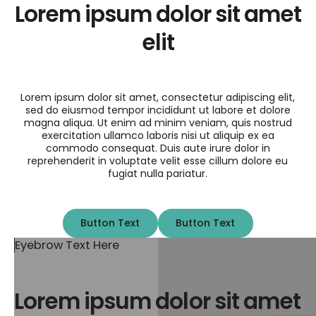
Lorem ipsum dolor sit amet
elit
Lorem ipsum dolor sit amet, consectetur adipiscing elit,
sed do eiusmod tempor incididunt ut labore et dolore
magna aliqua. Ut enim ad minim veniam, quis nostrud
exercitation ullamco laboris nisi ut aliquip ex ea
commodo consequat. Duis aute irure dolor in
reprehenderit in voluptate velit esse cillum dolore eu
fugiat nulla pariatur.
Button Text
Button Text
Button Text
Button Text
Eyebrow Text Here
Lorem ipsum dolor sit amet