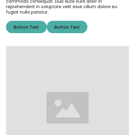
commodo consequat. Duis aute irure dolor in
reprehenderit in voluptate velit esse cillum dolore eu
fugiat nulla pariatur.
Button Text
Button Text
Button Text
Button Text