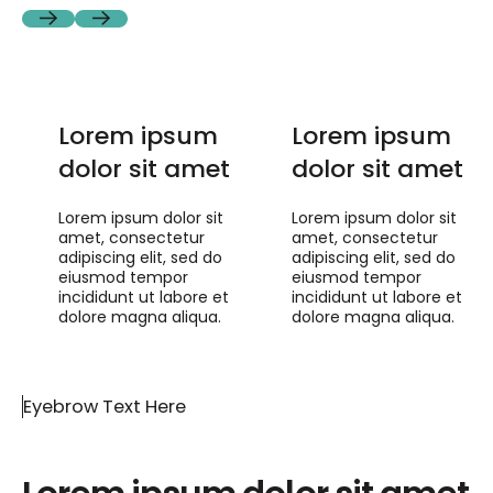
Previous
Next
Lorem ipsum
Lorem ipsum
dolor sit amet
dolor sit amet
Lorem ipsum dolor sit
Lorem ipsum dolor sit
amet, consectetur
amet, consectetur
adipiscing elit, sed do
adipiscing elit, sed do
eiusmod tempor
eiusmod tempor
incididunt ut labore et
incididunt ut labore et
dolore magna aliqua.
dolore magna aliqua.
Eyebrow Text Here