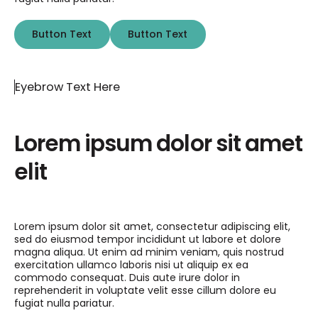
Button Text
Button Text
Button Text
Button Text
Eyebrow Text Here
Lorem ipsum dolor sit amet
elit
Lorem ipsum dolor sit amet, consectetur adipiscing elit,
sed do eiusmod tempor incididunt ut labore et dolore
magna aliqua. Ut enim ad minim veniam, quis nostrud
exercitation ullamco laboris nisi ut aliquip ex ea
commodo consequat. Duis aute irure dolor in
reprehenderit in voluptate velit esse cillum dolore eu
fugiat nulla pariatur.