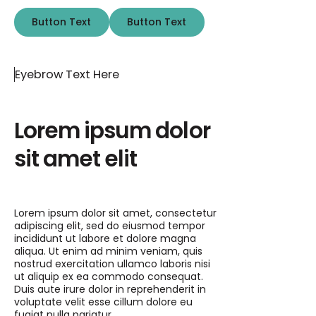
Button Text
Button Text
Button Text
Button Text
Eyebrow Text Here
Lorem ipsum dolor
sit amet elit
Lorem ipsum dolor sit amet, consectetur
adipiscing elit, sed do eiusmod tempor
incididunt ut labore et dolore magna
aliqua. Ut enim ad minim veniam, quis
nostrud exercitation ullamco laboris nisi
ut aliquip ex ea commodo consequat.
Duis aute irure dolor in reprehenderit in
voluptate velit esse cillum dolore eu
fugiat nulla pariatur.