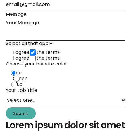
Message
Select all that apply
I agree to the terms
I agree to the terms
Choose your favorite color
Red
Green
Blue
Your Job Title
Submit
Submit
Lorem ipsum dolor sit amet